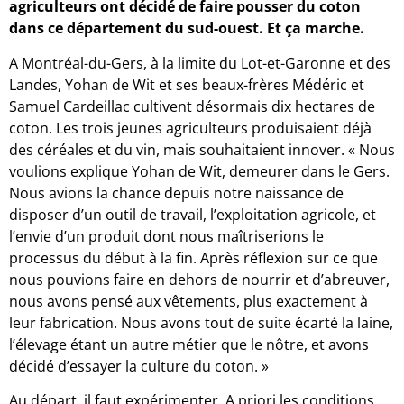
agriculteurs ont décidé de faire pousser du coton
dans ce département du sud-ouest. Et ça marche.
A Montréal-du-Gers, à la limite du Lot-et-Garonne et des
Landes, Yohan de Wit et ses beaux-frères Médéric et
Samuel Cardeillac cultivent désormais dix hectares de
coton. Les trois jeunes agriculteurs produisaient déjà
des céréales et du vin, mais souhaitaient innover. « Nous
voulions explique Yohan de Wit, demeurer dans le Gers.
Nous avions la chance depuis notre naissance de
disposer d’un outil de travail, l’exploitation agricole, et
l’envie d’un produit dont nous maîtriserions le
processus du début à la fin. Après réflexion sur ce que
nous pouvions faire en dehors de nourrir et d’abreuver,
nous avons pensé aux vêtements, plus exactement à
leur fabrication. Nous avons tout de suite écarté la laine,
l’élevage étant un autre métier que le nôtre, et avons
décidé d’essayer la culture du coton. »
Au départ, il faut expérimenter. A priori les conditions