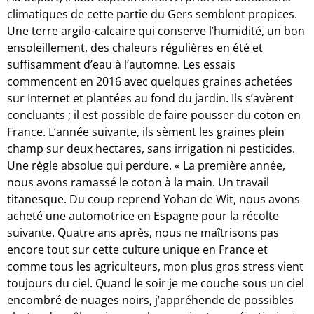
climatiques de cette partie du Gers semblent propices.
Une terre argilo-calcaire qui conserve l’humidité, un bon
ensoleillement, des chaleurs régulières en été et
suffisamment d’eau à l’automne. Les essais
commencent en 2016 avec quelques graines achetées
sur Internet et plantées au fond du jardin. Ils s’avèrent
concluants ; il est possible de faire pousser du coton en
France. L’année suivante, ils sèment les graines plein
champ sur deux hectares, sans irrigation ni pesticides.
Une règle absolue qui perdure. « La première année,
nous avons ramassé le coton à la main. Un travail
titanesque. Du coup reprend Yohan de Wit, nous avons
acheté une automotrice en Espagne pour la récolte
suivante. Quatre ans après, nous ne maîtrisons pas
encore tout sur cette culture unique en France et
comme tous les agriculteurs, mon plus gros stress vient
toujours du ciel. Quand le soir je me couche sous un ciel
encombré de nuages noirs, j’appréhende de possibles