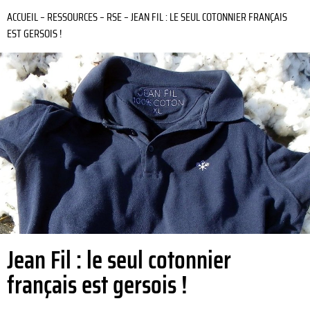
ACCUEIL
–
RESSOURCES
–
RSE
–
JEAN FIL : LE SEUL COTONNIER FRANÇAIS
EST GERSOIS !
Jean Fil : le seul cotonnier
français est gersois !