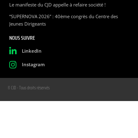
Le manifeste du CJD appelle à refaire société !
“SUPERNOVA 2026” : 40ème congrès du Centre des
Jeunes Dirigeants
NOUS SUIVRE
LinkedIn
Instagram
© CJD - Tous droits réservés
Mentions légales
Politique de confidentialité
Gestion des cookies
maformationcjd.fr