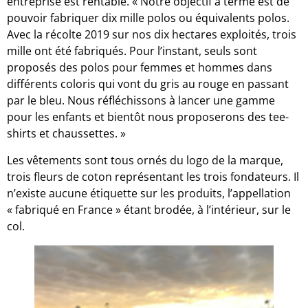
entreprise est rentable. « Notre objectif à terme est de
pouvoir fabriquer dix mille polos ou équivalents polos.
Avec la récolte 2019 sur nos dix hectares exploités, trois
mille ont été fabriqués. Pour l’instant, seuls sont
proposés des polos pour femmes et hommes dans
différents coloris qui vont du gris au rouge en passant
par le bleu. Nous réfléchissons à lancer une gamme
pour les enfants et bientôt nous proposerons des tee-
shirts et chaussettes. »
Les vêtements sont tous ornés du logo de la marque,
trois fleurs de coton représentant les trois fondateurs. Il
n’existe aucune étiquette sur les produits, l’appellation
« fabriqué en France » étant brodée, à l’intérieur, sur le
col.