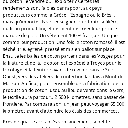
du coton, le vendre ou l’exploiter ? Certes les
rendements sont faibles par rapport aux pays
producteurs comme la Grèce, l’Espagne ou le Brésil,
mais qu’importe. Ils se renseignent sur toute la filière,
du fil au produit fini, et décident de créer leur propre
marque de polo. Un vêtement 100 % français. Unique
comme leur production. Une fois le coton ramassé, il est
séché, trié, égrené, pressé et mis en ballot sur place.
Ensuite les balles de coton partent dans les Vosges pour
la filature et de là, le coton est expédié à Troyes pour le
tricotage et la teinture avant de revenir dans le Sud-
Ouest, vers des ateliers de confection landais à Mont-de-
Marsan. Au final, pour l’ensemble de la fabrication, de la
production de coton jusqu’au lieu de vente dans le Gers,
le textile aura parcouru 2 500 kilomètres, sans passer de
frontière. Par comparaison, un jean peut voyager 65 000
kilomètres avant d’atteindre les étals des commerces.
Près de quatre ans après son lancement, la petite