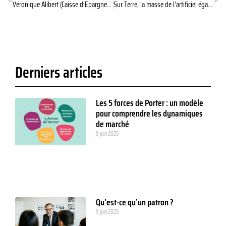
Véronique Alibert (Caisse d’Epargne) : l’innovation, un enjeu qui nécessite un accompagnement spécifique
Sur Terre, la masse de l’artificiel égale désormais la masse du vivant
Derniers articles
Les 5 forces de Porter : un modèle
pour comprendre les dynamiques
de marché
9 juin 2025
Qu’est-ce qu’un patron ?
9 juin 2025