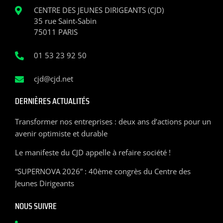
CENTRE DES JEUNES DIRIGEANTS (CJD)
35 rue Saint-Sabin
75011 PARIS
01 53 23 92 50
cjd@cjd.net
DERNIÈRES ACTUALITÉS
Transformer nos entreprises : deux ans d’actions pour un
avenir optimiste et durable
Le manifeste du CJD appelle à refaire société !
“SUPERNOVA 2026” : 40ème congrès du Centre des
Jeunes Dirigeants
NOUS SUIVRE