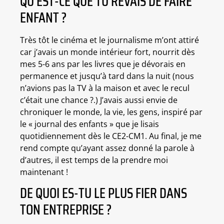
QU’EST-CE QUE TU RÊVAIS DE FAIRE
ENFANT ?
Très tôt le cinéma et le journalisme m’ont attiré
car j’avais un monde intérieur fort, nourrit dès
mes 5-6 ans par les livres que je dévorais en
permanence et jusqu’à tard dans la nuit (nous
n’avions pas la TV à la maison et avec le recul
c’était une chance ?.) J’avais aussi envie de
chroniquer le monde, la vie, les gens, inspiré par
le « journal des enfants » que je lisais
quotidiennement dès le CE2-CM1. Au final, je me
rend compte qu’ayant assez donné la parole à
d’autres, il est temps de la prendre moi
maintenant !
DE QUOI ES-TU LE PLUS FIER DANS
TON ENTREPRISE ?