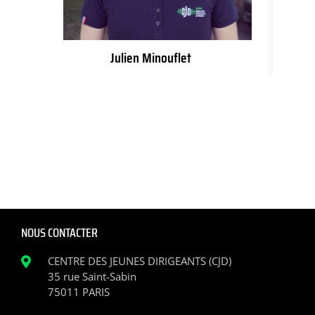
Julien Minouflet
NOUS CONTACTER
CENTRE DES JEUNES DIRIGEANTS (CJD)
35 rue Saint-Sabin
75011 PARIS