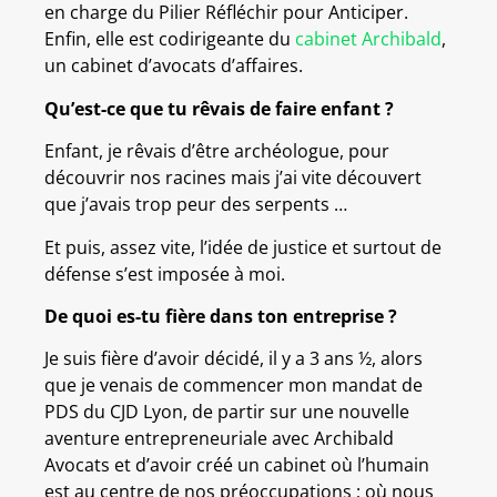
en charge du Pilier Réfléchir pour Anticiper.
Enfin, elle est codirigeante du
cabinet Archibald
,
un cabinet d’avocats d’affaires.
Qu’est-ce que tu rêvais de faire enfant ?
Enfant, je rêvais d’être archéologue, pour
découvrir nos racines mais j’ai vite découvert
que j’avais trop peur des serpents …
Et puis, assez vite, l’idée de justice et surtout de
défense s’est imposée à moi.
De quoi es-tu fière dans ton entreprise ?
Je suis fière d’avoir décidé, il y a 3 ans ½, alors
que je venais de commencer mon mandat de
PDS du CJD Lyon, de partir sur une nouvelle
aventure entrepreneuriale avec Archibald
Avocats et d’avoir créé un cabinet où l’humain
est au centre de nos préoccupations ; où nous