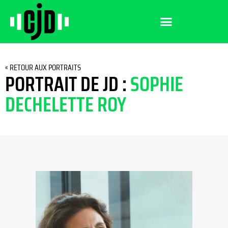
« RETOUR AUX PORTRAITS
PORTRAIT DE JD :
SOPHIE
DECHELETTE ROY