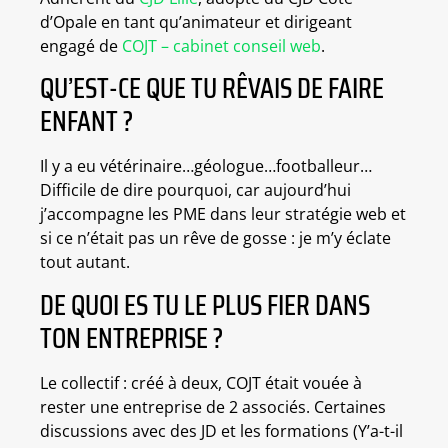
d’Opale en tant qu’animateur et dirigeant
engagé de
COJT – cabinet conseil web
.
QU’EST-CE QUE TU RÊVAIS DE FAIRE
ENFANT ?
Il y a eu vétérinaire…géologue…footballeur…
Difficile de dire pourquoi, car aujourd’hui
j’accompagne les PME dans leur stratégie web et
si ce n’était pas un rêve de gosse : je m’y éclate
tout autant.
DE QUOI ES TU LE PLUS FIER DANS
TON ENTREPRISE ?
Le collectif : créé à deux, COJT était vouée à
rester une entreprise de 2 associés. Certaines
discussions avec des JD et les formations (Y’a-t-il